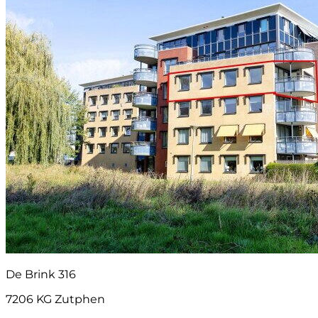
De Brink 316
7206 KG Zutphen