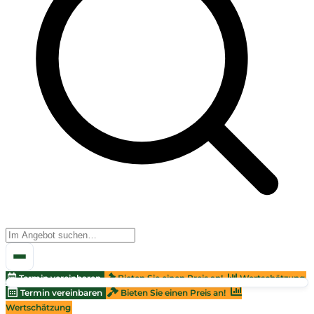
Termin vereinbaren
Bieten Sie einen Preis an!
Wertschätzung
Termin vereinbaren
Bieten Sie einen Preis an!
Wertschätzung