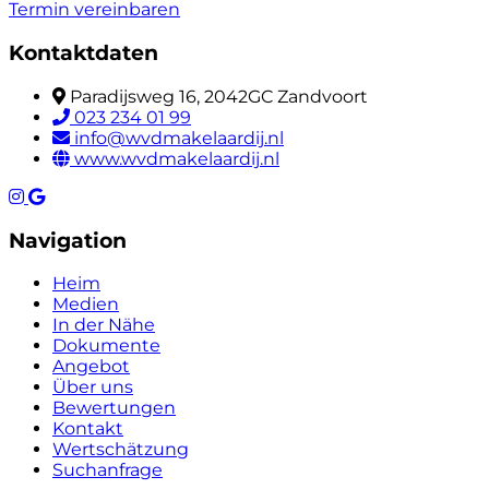
Termin vereinbaren
Kontaktdaten
Paradijsweg 16, 2042GC Zandvoort
023 234 01 99
info@wvdmakelaardij.nl
www.wvdmakelaardij.nl
Navigation
Heim
Medien
In der Nähe
Dokumente
Angebot
Über uns
Bewertungen
Kontakt
Wertschätzung
Suchanfrage