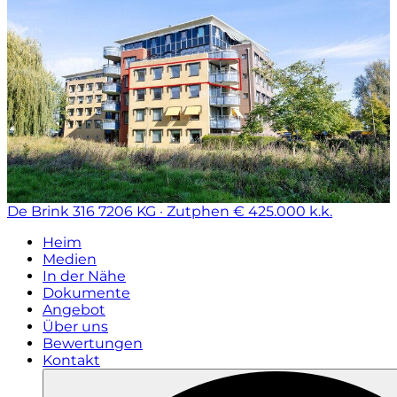
De Brink 316
7206 KG · Zutphen
€ 425.000 k.k.
Heim
Medien
In der Nähe
Dokumente
Angebot
Über uns
Bewertungen
Kontakt