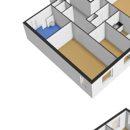
Wohnen in einem gepflegten und hellen Apartment
an einer ruhigen Stelle in Zutphen, mit allen
Annehmlichkeiten in der Nähe? Kontaktieren Sie uns
gerne für eine Besichtigung, wir zeigen Ihnen das
Apartment gerne. Lesen Sie die vollständige
Beschreibung