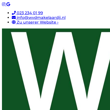
023 234 01 99
info@wvdmakelaardij.nl
Zu unserer Website ›