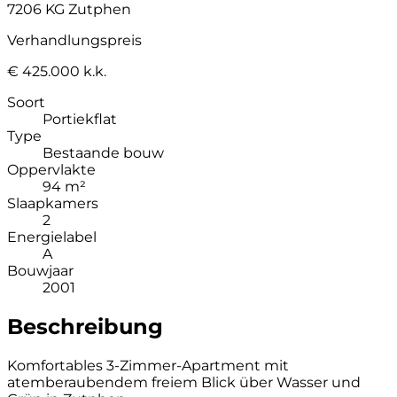
7206 KG Zutphen
Verhandlungspreis
€ 425.000 k.k.
Soort
Portiekflat
Type
Bestaande bouw
Oppervlakte
94 m²
Slaapkamers
2
Energielabel
A
Bouwjaar
2001
Beschreibung
Komfortables 3-Zimmer-Apartment mit
atemberaubendem freiem Blick über Wasser und