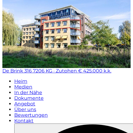
De Brink 316
7206 KG · Zutphen
€ 425.000 k.k.
Heim
Medien
In der Nähe
Dokumente
Angebot
Über uns
Bewertungen
Kontakt