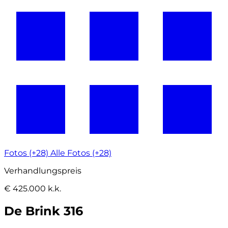
Fotos (+28)
Alle Fotos (+28)
Verhandlungspreis
€ 425.000 k.k.
De Brink 316