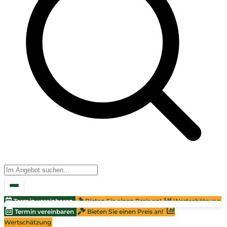
Termin vereinbaren
Bieten Sie einen Preis an!
Wertschätzung
Termin vereinbaren
Bieten Sie einen Preis an!
Wertschätzung