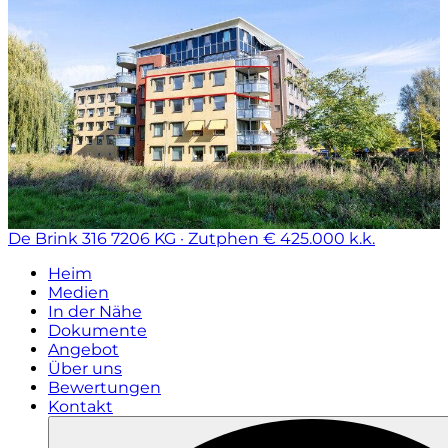
De Brink 316
7206 KG · Zutphen
€ 425.000 k.k.
Heim
Medien
In der Nähe
Dokumente
Angebot
Über uns
Bewertungen
Kontakt