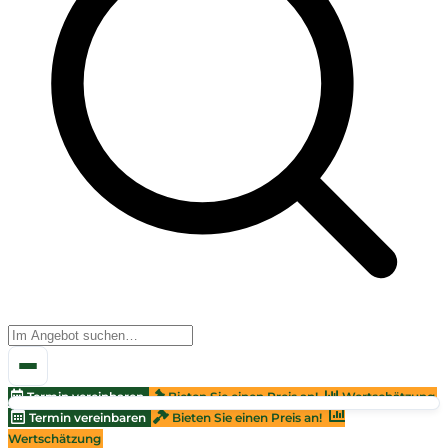
Termin vereinbaren
Bieten Sie einen Preis an!
Wertschätzung
Termin vereinbaren
Bieten Sie einen Preis an!
Wertschätzung