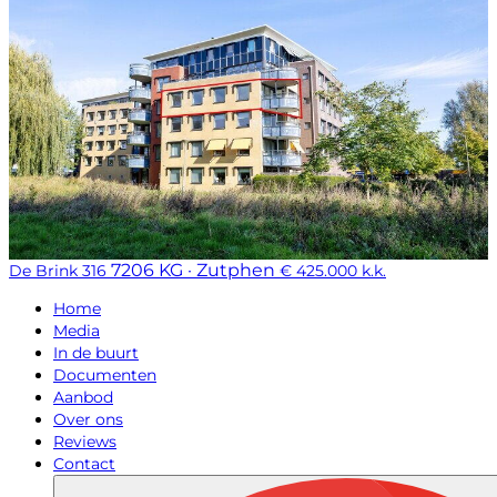
7206 KG · Zutphen
De Brink 316
€ 425.000 k.k.
Home
Media
In de buurt
Documenten
Aanbod
Over ons
Reviews
Contact