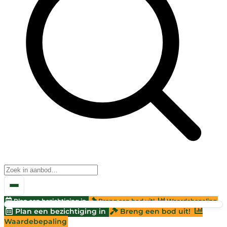
Plan een bezichtiging in
Breng een bod uit!
Waardebepaling
Plan een bezichtiging in
Breng een bod uit!
Waardebepaling